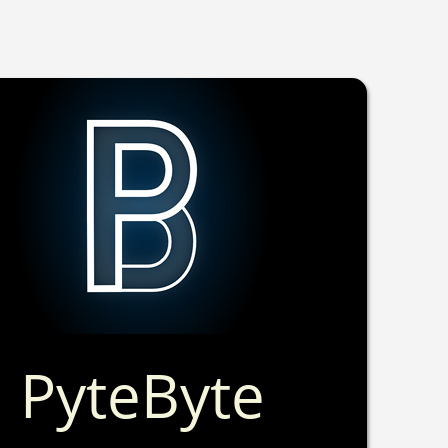
PyteByte